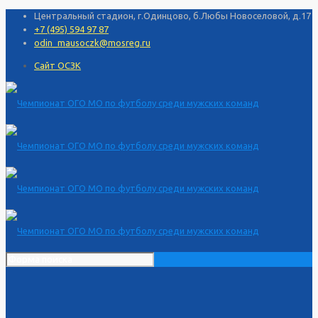
Центральный стадион, г.Одинцово, б.Любы Новоселовой, д.17
+7 (495) 594 97 87
odin_mausoczk@mosreg.ru
Сайт ОСЗК