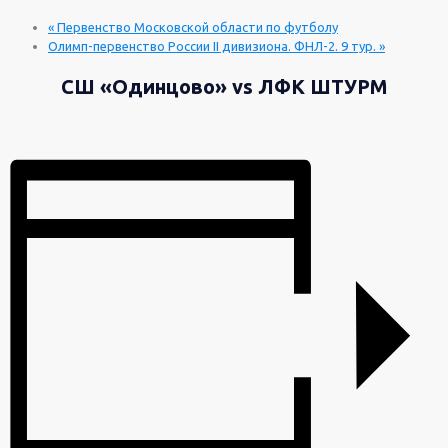
«
Первенство Московской области по футболу
Олимп-первенство России II дивизиона. ФНЛ-2. 9 тур.
»
СШ «Одинцово» vs ЛФК ШТУРМ